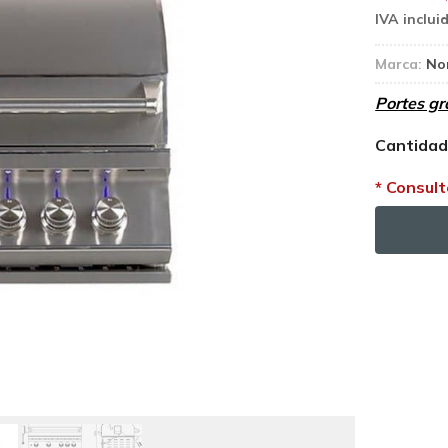
Marca:
No
Portes gr
Cantida