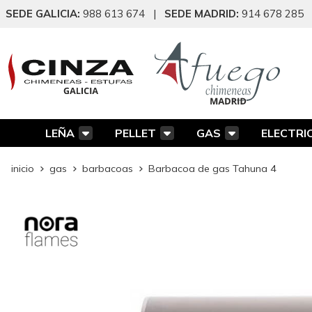
SEDE GALICIA:
988 613 674
|
SEDE MADRID:
914 678 285
LEÑA
PELLET
GAS
ELECTRI
inicio
gas
barbacoas
Barbacoa de gas Tahuna 4