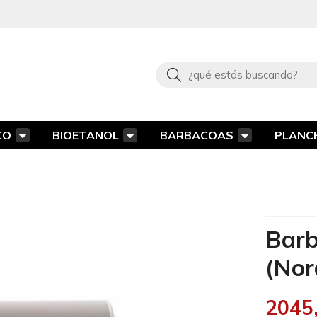
Buscar
CO
BIOETANOL
BARBACOAS
PLANC
Barb
(Nor
2045