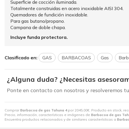
Superficie de cocción iluminada.
Totalmente construidas en acero inoxidable AISI 304.
Quemadores de fundición inoxidable.
Para gas butano/propano.
Campana de doble chapa.
Incluye funda protectora.
Clasificado en:
GAS
BARBACOAS
Gas
Barb
¿Alguna duda? ¿Necesitas asesoram
Ponte en contacto con nosotros y resolveremos tu
Comprar
Barbacoa de gas Tahuna 4
por
2045,00
€
. Producto en stock, re
Precio, información, características e imágenes de
Barbacoa de gas Tah
Encuentra productos relacionados y de similares características a
Barbac