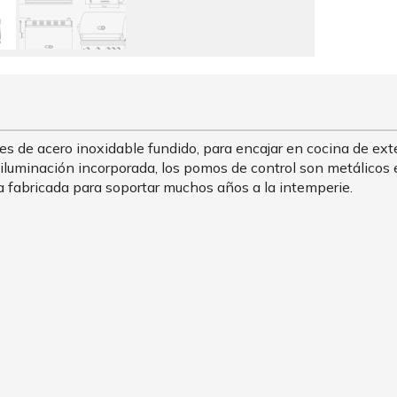
e acero inoxidable fundido, para encajar en cocina de exte
e iluminación incorporada, los pomos de control son metálicos 
 fabricada para soportar muchos años a la intemperie.