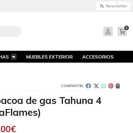
Newsletter
0
HAS
MUEBLES EXTERIOR
ACCESORIOS
COMPARTIR:
acoa de gas Tahuna 4
aFlames)
,00
€