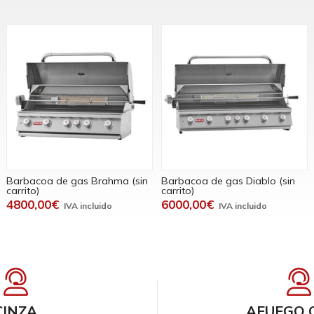
Barbacoa de gas Brahma (sin
Barbacoa de gas Diablo (sin
carrito)
carrito)
4800,00€
6000,00€
CINZA
AFUEGO 