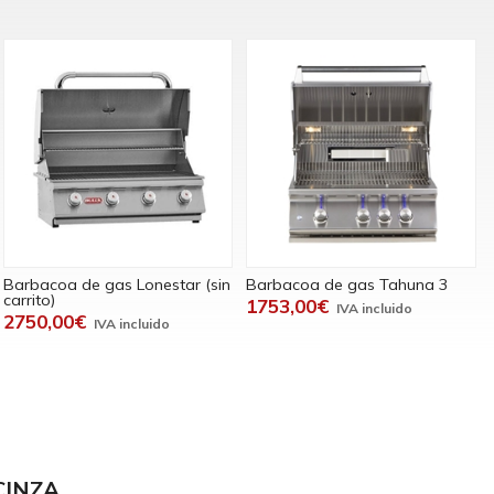
Barbacoa de gas Lonestar (sin
Barbacoa de gas Tahuna 3
carrito)
1753,00€
2750,00€
CINZA