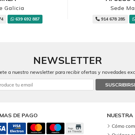
e Galicia
Sede Ma
74
639 692 887
914 678 285
NEWSLETTER
ete a nuestro newsletter para recibir ofertas y novedades exc
SUSCRIBIRS
MAS DE PAGO
NUESTRA 
Cómo com