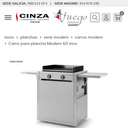
SEDE GALICIA:
988 613 674
|
SEDE MADRID:
914 678 285
0
Buscar
inicio
planchas
serie modern
carros modern
Carro para plancha Modern 60 inox