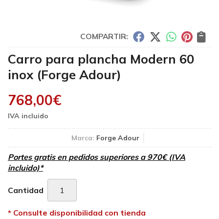
COMPARTIR:
Carro para plancha Modern 60
inox
(Forge Adour)
768,00
€
Marca:
Forge Adour
Portes gratis en pedidos superiores a 970€ (IVA
incluido)*
Cantidad