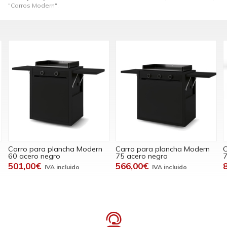
"Carros Modern".
Carro para plancha Modern
Carro para plancha Modern
75 acero negro
75 inox
566,00€
823,00€