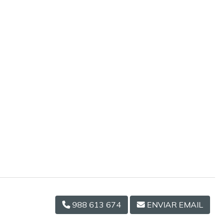
988 613 674
ENVIAR EMAIL