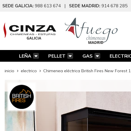
SEDE GALICIA:
988 613 674
|
SEDE MADRID:
914 678 285
LEÑA
PELLET
GAS
ELECTRI
inicio
electrico
Chimenea eléctrica British Fires New Forest