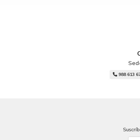
Sed
988 613 6
Suscríb