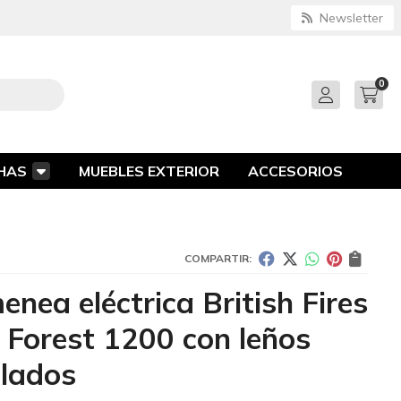
Newsletter
0
HAS
MUEBLES EXTERIOR
ACCESORIOS
COMPARTIR:
enea eléctrica British Fires
Forest 1200 con leños
lados