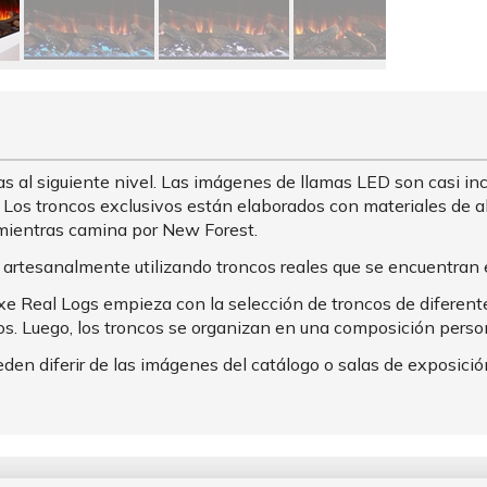
as al siguiente nivel. Las imágenes de llamas LED son casi inc
s. Los troncos exclusivos están elaborados con materiales de
 mientras camina por New Forest.
artesanalmente utilizando troncos reales que se encuentran e
uxe Real Logs empieza con la selección de troncos de diferen
os. Luego, los troncos se organizan en una composición perso
den diferir de las imágenes del catálogo o salas de exposició