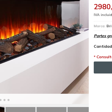
2980
Marca:
Bri
Portes gr
Cantida