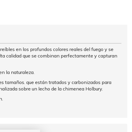
reíbles en los profundos colores reales del fuego y se
 alta calidad que se combinan perfectamente y capturan
n la naturaleza.
tes tamaños. que están tratados y carbonizados para
nalizada sobre un lecho de la chimenea Holbury.
n.