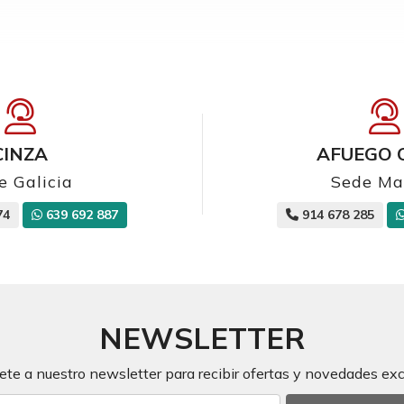
CINZA
AFUEGO 
e Galicia
Sede Ma
74
639 692 887
914 678 285
NEWSLETTER
ete a nuestro newsletter para recibir ofertas y novedades exc