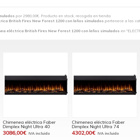
imulados
por
2980,00
€
. Producto en stock, recogida en tienda.
rica British Fires New Forest 1200 con leños simulados
pertenece a las ca
ea eléctrica British Fires New Forest 1200 con leños simulados
en "ELECT
Chimenea eléctrica Faber
Chimenea eléctrica Faber
Dimplex Night Ultra 40
Dimplex Night Ultra 74
3086,00€
4302,00€