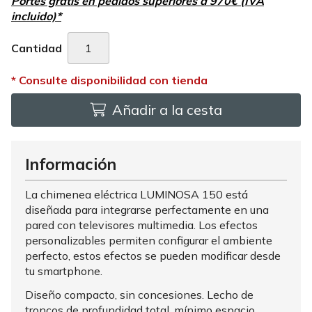
Portes gratis en pedidos superiores a 970€ (IVA
incluido)*
Cantidad
Añadir a la cesta
Información
La chimenea eléctrica LUMINOSA 150 está
diseñada para integrarse perfectamente en una
pared con televisores multimedia. Los efectos
personalizables permiten configurar el ambiente
perfecto, estos efectos se pueden modificar desde
tu smartphone.
Diseño compacto, sin concesiones. Lecho de
troncos de profundidad total, mínimo espacio