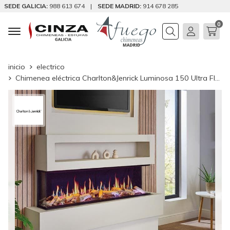
SEDE GALICIA:
988 613 674
|
SEDE MADRID:
914 678 285
0
Buscar
inicio
electrico
Chimenea eléctrica Charlton&Jenrick Luminosa 150 Ultra Flame