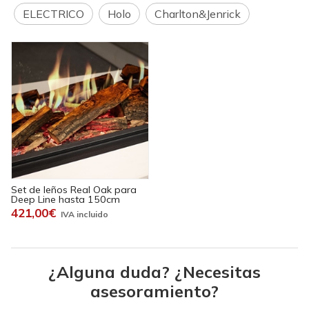
ELECTRICO
Holo
Charlton&Jenrick
Set de leños Real Oak para
Deep Line hasta 150cm
421,00€
¿Alguna duda? ¿Necesitas
asesoramiento?