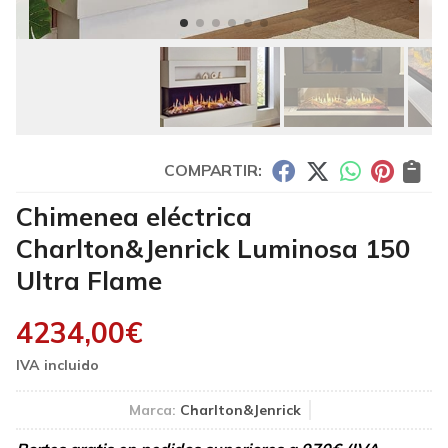
COMPARTIR:
Chimenea eléctrica
Charlton&Jenrick Luminosa 150
Ultra Flame
4234,00
€
Marca:
Charlton&Jenrick