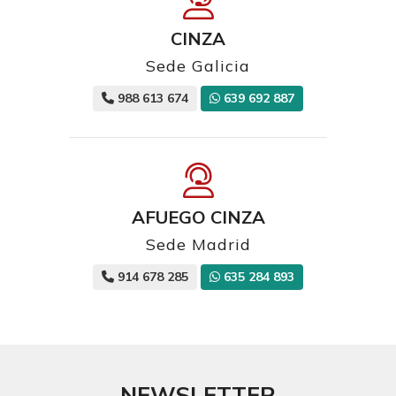
CINZA
Sede Galicia
988 613 674
639 692 887
AFUEGO CINZA
Sede Madrid
914 678 285
635 284 893
NEWSLETTER