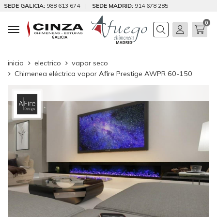
SEDE GALICIA:
988 613 674
|
SEDE MADRID:
914 678 285
0
Buscar
inicio
electrico
vapor seco
Chimenea eléctrica vapor Afire Prestige AWPR 60-150