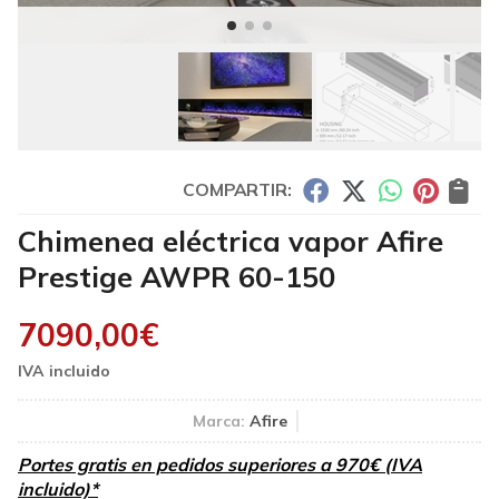
COMPARTIR:
Chimenea eléctrica vapor Afire
Prestige AWPR 60-150
7090,00
€
Marca:
Afire
Portes gratis en pedidos superiores a 970€ (IVA
incluido)*