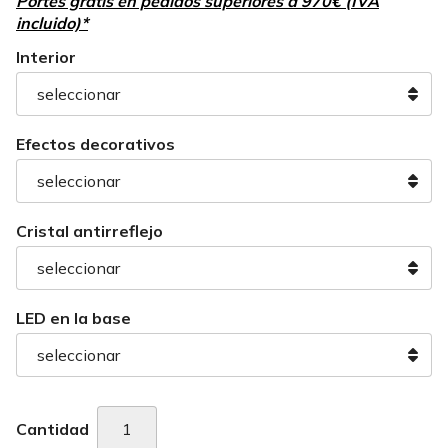
Portes gratis en pedidos superiores a 970€ (IVA
incluido)*
Interior
Efectos decorativos
Cristal antirreflejo
LED en la base
Cantidad