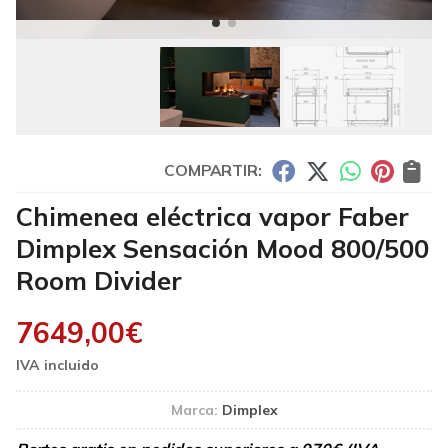
COMPARTIR:
Chimenea eléctrica vapor Faber
Dimplex Sensación Mood 800/500
Room Divider
7649,00
€
Marca:
Dimplex