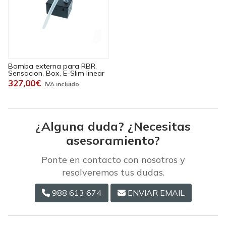
Bomba externa para RBR,
Sensacion, Box, E-Slim linear
327,00€
¿Alguna duda? ¿Necesitas
asesoramiento?
Ponte en contacto con nosotros y
resolveremos tus dudas.
988 613 674
ENVIAR EMAIL