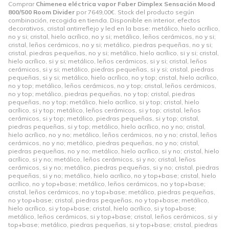
Comprar
Chimenea eléctrica vapor Faber Dimplex Sensación Mood
800/500 Room Divider
por
7649,00
€
. Stock del producto según
combinación, recogida en tienda. Disponible en interior, efectos
decorativos, cristal antirreflejo y led en la base: metálico, hielo acrílico,
no y si; cristal, hielo acrílico, no y si; metálico, leños cerámicos, no y si;
cristal, leños cerámicos, no y si; metálico, piedras pequeñas, no y si;
cristal, piedras pequeñas, no y si; metálico, hielo acrílico, si y si; cristal,
hielo acrílico, si y si; metálico, leños cerámicos, si y si; cristal, leños
cerámicos, si y si; metálico, piedras pequeñas, si y si; cristal, piedras
pequeñas, si y si; metálico, hielo acrílico, no y top; cristal, hielo acrílico,
no y top; metálico, leños cerámicos, no y top; cristal, leños cerámicos,
no y top; metálico, piedras pequeñas, no y top; cristal, piedras
pequeñas, no y top; metálico, hielo acrílico, si y top; cristal, hielo
acrílico, si y top; metálico, leños cerámicos, si y top; cristal, leños
cerámicos, si y top; metálico, piedras pequeñas, si y top; cristal,
piedras pequeñas, si y top; metálico, hielo acrílico, no y no; cristal,
hielo acrílico, no y no; metálico, leños cerámicos, no y no; cristal, leños
cerámicos, no y no; metálico, piedras pequeñas, no y no; cristal,
piedras pequeñas, no y no; metálico, hielo acrílico, si y no; cristal, hielo
acrílico, si y no; metálico, leños cerámicos, si y no; cristal, leños
cerámicos, si y no; metálico, piedras pequeñas, si y no; cristal, piedras
pequeñas, si y no; metálico, hielo acrílico, no y top+base; cristal, hielo
acrílico, no y top+base; metálico, leños cerámicos, no y top+base;
cristal, leños cerámicos, no y top+base; metálico, piedras pequeñas,
no y top+base; cristal, piedras pequeñas, no y top+base; metálico,
hielo acrílico, si y top+base; cristal, hielo acrílico, si y top+base;
metálico, leños cerámicos, si y top+base; cristal, leños cerámicos, si y
top+base; metálico, piedras pequeñas, si y top+base; cristal, piedras