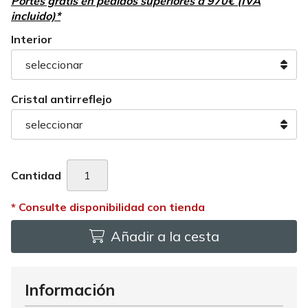
Portes gratis en pedidos superiores a 970€ (IVA
incluido)*
Interior
Cristal antirreflejo
Cantidad
Añadir a la cesta
Información