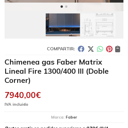
COMPARTIR:
Chimenea gas Faber Matrix
Lineal Fire 1300/400 III (Doble
Corner)
7940,00
€
Marca:
Faber