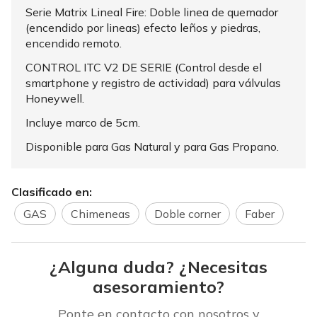
Serie Matrix Lineal Fire: Doble linea de quemador
(encendido por lineas) efecto leños y piedras,
encendido remoto.
CONTROL ITC V2 DE SERIE (Control desde el
smartphone y registro de actividad) para válvulas
Honeywell.
Incluye marco de 5cm.
Disponible para Gas Natural y para Gas Propano.
Clasificado en:
GAS
Chimeneas
Doble corner
Faber
¿Alguna duda? ¿Necesitas
asesoramiento?
Ponte en contacto con nosotros y