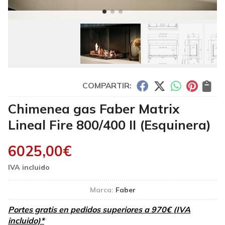
COMPARTIR:
Chimenea gas Faber Matrix
Lineal Fire 800/400 II (Esquinera)
6025,00
€
Marca:
Faber
Portes gratis en pedidos superiores a 970€ (IVA
incluido)*