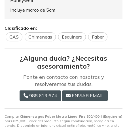
Honeywell.
Incluye marco de 5cm
Clasificado en:
GAS
Chimeneas
Esquinera
Faber
¿Alguna duda? ¿Necesitas
asesoramiento?
Ponte en contacto con nosotros y
resolveremos tus dudas.
988 613 674
ENVIAR EMAIL
Comprar
Chimenea gas Faber Matrix Lineal Fire 800/400 II (Esquinera)
por
6025,00
€
. Stock del producto según combinación, recogida en
tienda. Disponible en interior y cristal antirreflejo: metálico y no; cristal