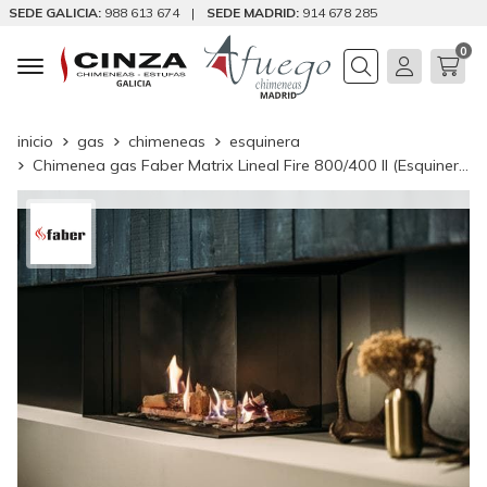
SEDE GALICIA:
988 613 674
|
SEDE MADRID:
914 678 285
0
Buscar
inicio
gas
chimeneas
esquinera
Chimenea gas Faber Matrix Lineal Fire 800/400 II (Esquinera)