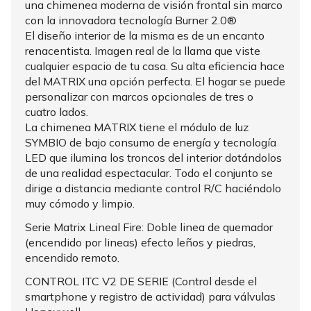
una chimenea moderna de visión frontal sin marco
con la innovadora tecnología Burner 2.0®
El diseño interior de la misma es de un encanto
renacentista. Imagen real de la llama que viste
cualquier espacio de tu casa. Su alta eficiencia hace
del MATRIX una opción perfecta. El hogar se puede
personalizar con marcos opcionales de tres o
cuatro lados.
La chimenea MATRIX tiene el módulo de luz
SYMBIO de bajo consumo de energía y tecnología
LED que ilumina los troncos del interior dotándolos
de una realidad espectacular. Todo el conjunto se
dirige a distancia mediante control R/C haciéndolo
muy cómodo y limpio.
Serie Matrix Lineal Fire: Doble linea de quemador
(encendido por lineas) efecto leños y piedras,
encendido remoto.
CONTROL ITC V2 DE SERIE (Control desde el
smartphone y registro de actividad) para válvulas