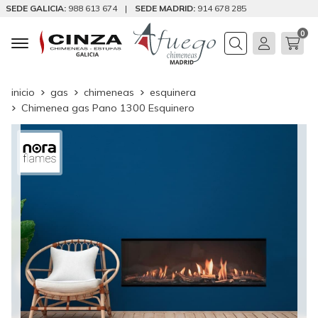
SEDE GALICIA:
988 613 674
|
SEDE MADRID:
914 678 285
0
Buscar
inicio
gas
chimeneas
esquinera
Chimenea gas Pano 1300 Esquinero