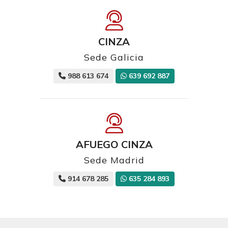
CINZA
Sede Galicia
988 613 674
639 692 887
AFUEGO CINZA
Sede Madrid
914 678 285
635 284 893