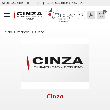
SEDE GALICIA:
988 613 674
|
SEDE MADRID:
914 678 285
0
Buscar
inicio
marcas
Cinza
Cinza