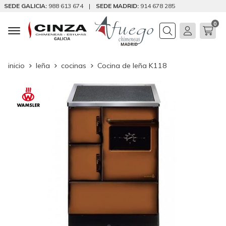
SEDE GALICIA:
988 613 674
|
SEDE MADRID:
914 678 285
0
Buscar
inicio
leña
cocinas
Cocina de leña K118