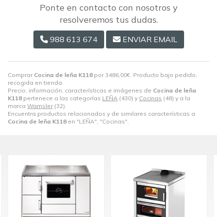
Ponte en contacto con nosotros y
resolveremos tus dudas.
988 613 674
ENVIAR EMAIL
Comprar
Cocina de leña K118
por
3486,00
€
. Producto bajo pedido,
recogida en tienda.
Precio, información, características e imágenes de
Cocina de leña
K118
pertenece a las categorías
LEÑA
(430) y
Cocinas
(48) y a la
marca
Wamsler
(32).
Encuentra productos relacionados y de similares características a
Cocina de leña K118
en "LEÑA", "Cocinas".