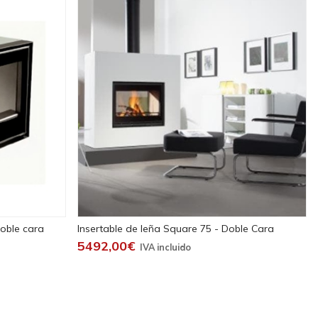
doble cara
Insertable de leña Square 75 - Doble Cara
5492,00€