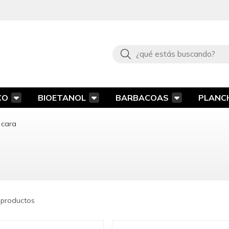
Buscar
CO
BIOETANOL
BARBACOAS
PLANC
 cara
 productos