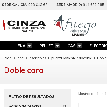
SEDE GALICIA:
988 613 674
|
SEDE MADRID:
914 678 285
LEÑA
PELLET
GAS
ELECTRI
inicio
leña
insertables
puerta batiente / abatible
Doble
Doble cara
Mostrando 4 de 4
FILTRO DE RESULTADOS
Rango de precios