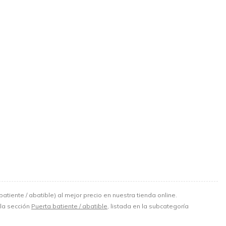
batiente / abatible) al mejor precio en nuestra tienda online.
 la sección
Puerta batiente / abatible
, listada en la subcategoría