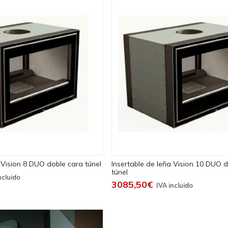
 Vision 8 DUO doble cara túnel
Insertable de leña Vision 10 DUO 
túnel
3085,50€