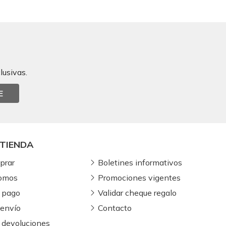
lusivas.
E
TIENDA
prar
Boletines informativos
somos
Promociones vigentes
 pago
Validar cheque regalo
 envío
Contacto
 devoluciones