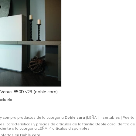
Venus 850D v23 (doble cara)
y compra productos de la categoría
Doble cara
(LEÑA | Insertables | Puerta 
s, características y precios de artículos de la familia
Doble cara
, dentro de
eciente a la categoría
LEÑA
. 4 artículos disponibles.
 ofertas en
Doble cara
.