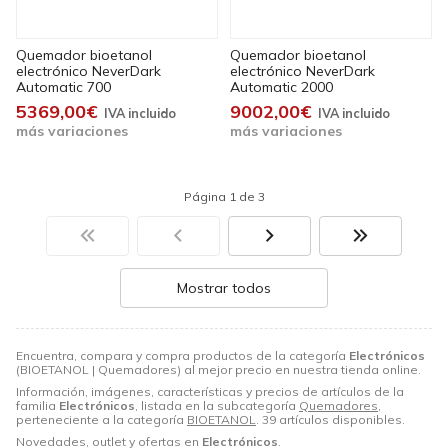
Quemador bioetanol
Quemador bioetanol
electrónico NeverDark
electrónico NeverDark
Automatic 700
Automatic 2000
5369,00€
9002,00€
más variaciones
más variaciones
Página 1 de 3
Mostrar todos
Encuentra, compara y compra productos de la categoría
Electrónicos
(BIOETANOL | Quemadores) al mejor precio en nuestra tienda online.
Información, imágenes, características y precios de artículos de la
familia
Electrónicos
, listada en la subcategoría
Quemadores
,
perteneciente a la categoría
BIOETANOL
. 39 artículos disponibles.
Novedades, outlet y ofertas en
Electrónicos
.