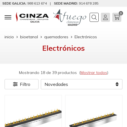
SEDE GALICIA:
988 613 674
|
SEDE MADRID:
914 678 285
0
Buscar
inicio
bioetanol
quemadores
Electrónicos
Electrónicos
Mostrando 18 de 39 productos
(
Mostrar todos
)
Filtro