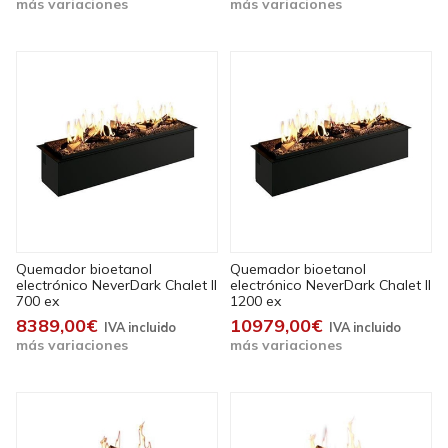
más variaciones
más variaciones
Quemador bioetanol
Quemador bioetanol
electrónico NeverDark Chalet II
electrónico NeverDark Chalet II
700 ex
1200 ex
8389,00€
10979,00€
más variaciones
más variaciones