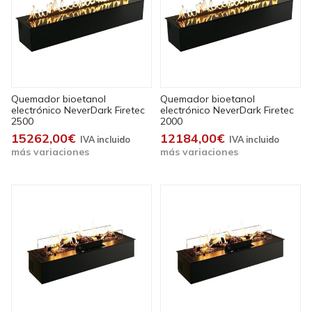
Quemador bioetanol
Quemador bioetanol
electrónico NeverDark Firetec
electrónico NeverDark Firetec
2500
2000
15262,00€
12184,00€
más variaciones
más variaciones