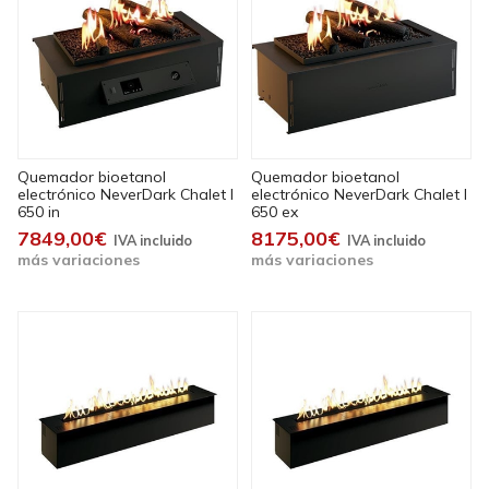
Quemador bioetanol
Quemador bioetanol
electrónico NeverDark Chalet I
electrónico NeverDark Chalet I
650 in
650 ex
7849,00€
8175,00€
más variaciones
más variaciones