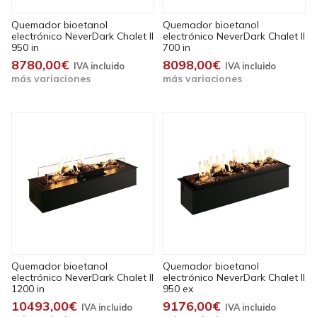
Quemador bioetanol
Quemador bioetanol
electrónico NeverDark Chalet II
electrónico NeverDark Chalet II
950 in
700 in
8780,00€
8098,00€
más variaciones
más variaciones
Quemador bioetanol
Quemador bioetanol
electrónico NeverDark Chalet II
electrónico NeverDark Chalet II
1200 in
950 ex
10493,00€
9176,00€