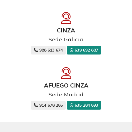
CINZA
Sede Galicia
988 613 674
639 692 887
AFUEGO CINZA
Sede Madrid
914 678 285
635 284 893