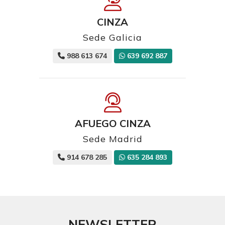
CINZA
Sede Galicia
988 613 674
639 692 887
AFUEGO CINZA
Sede Madrid
914 678 285
635 284 893
NEWSLETTER