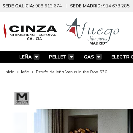
SEDE GALICIA:
988 613 674
|
SEDE MADRID:
914 678 285
LEÑA
PELLET
GAS
ELECTRI
inicio
leña
Estufa de leña Venus in the Box 630