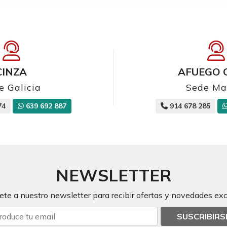
CINZA
AFUEGO 
e Galicia
Sede Ma
74
639 692 887
914 678 285
NEWSLETTER
ete a nuestro newsletter para recibir ofertas y novedades exc
SUSCRIBIRS