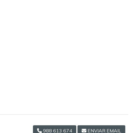
988 613 674
ENVIAR EMAIL