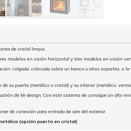
ema de cristal limpio.
es modelos en visión horizontal y tres modelos en visión vert
ión: colgada, colocada sobre un banco u otros soportes, o la 
 su puerta (metálico o cristal) y su interior (metálico, vermic
tión de M-design. Con este sistema de consigue un alto ren
ner de conexión para entrada de aire del exterior.
metálica (opción puerta en cristal)