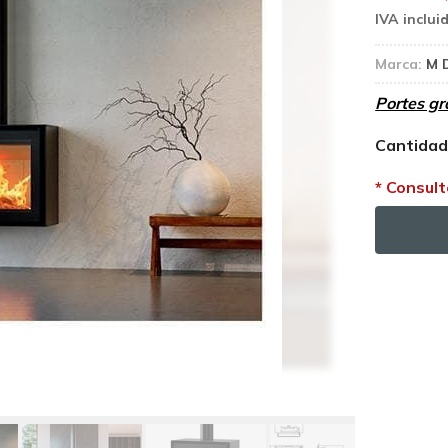
Marca:
M 
Portes gr
Cantida