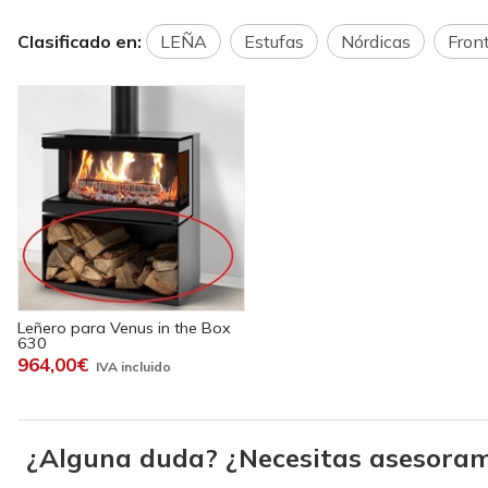
Clasificado en:
LEÑA
Estufas
Nórdicas
Fron
Leñero para Venus in the Box
630
964,00€
¿Alguna duda? ¿Necesitas asesoram