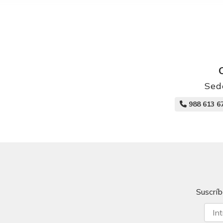
Sed
988 613 6
Suscríb