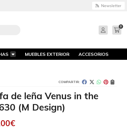
Newsletter
0
HAS
MUEBLES EXTERIOR
ACCESORIOS
COMPARTIR:
fa de leña Venus in the
 630
(M Design)
,00
€