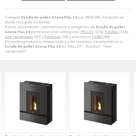
Comprar
Estufa de pellet Atena Plus 14
por
3838,00
€
. Producto en
stock, recogida en tienda.
Precio, información, características e imágenes de
Estufa de pellet
Atena Plus 14
pertenece a las categorías
PELLET
(170),
Estufas
(159),
Aire canalizado
(60) y
Estancas
(18) y a la marca
Cadel
(68).
Encuentra productos relacionados y de similares características a
Estufa de pellet Atena Plus 14
en "PELLET", "Estufas", "Aire
canalizado".