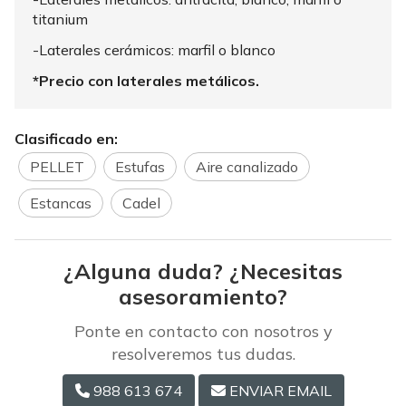
titanium
-Laterales cerámicos: marfil o blanco
*Precio con laterales metálicos.
Clasificado en:
PELLET
Estufas
Aire canalizado
Estancas
Cadel
¿Alguna duda? ¿Necesitas
asesoramiento?
Ponte en contacto con nosotros y
resolveremos tus dudas.
988 613 674
ENVIAR EMAIL