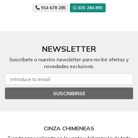
914 678 285
635 284 893
NEWSLETTER
Suscríbete a nuestro newsletter para recibir ofertas y
novedades exclusivas.
SUSCRIBIRSE
CINZA CHIMENEAS
Tienda especializada en la venta y fabricación de todo