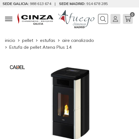
SEDE GALICIA:
988 613 674
|
SEDE MADRID:
914 678 285
0
Buscar
inicio
pellet
estufas
aire canalizado
Estufa de pellet Atena Plus 14