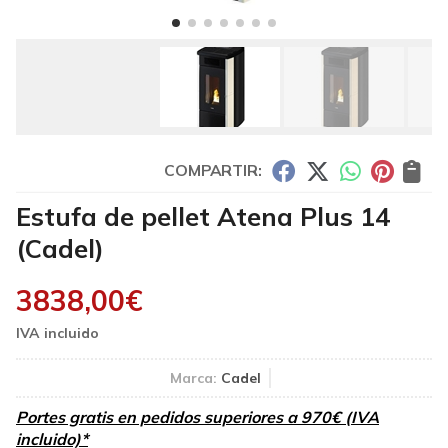
COMPARTIR:
Estufa de pellet Atena Plus 14
(Cadel)
3838,00
€
Marca:
Cadel
Portes gratis en pedidos superiores a 970€ (IVA
incluido)*