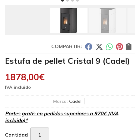
COMPARTIR:
Estufa de pellet Cristal 9
(Cadel)
1878,00
€
Marca:
Cadel
Portes gratis en pedidos superiores a 970€ (IVA
incluido)*
Cantidad