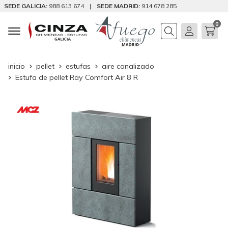
SEDE GALICIA:
988 613 674
|
SEDE MADRID:
914 678 285
0
Buscar
inicio
pellet
estufas
aire canalizado
Estufa de pellet Ray Comfort Air 8 R