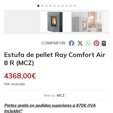
COMPARTIR:
Estufa de pellet Ray Comfort Air
8 R
(MCZ)
4368,00
€
Marca:
MCZ
Portes gratis en pedidos superiores a 970€ (IVA
incluido)*