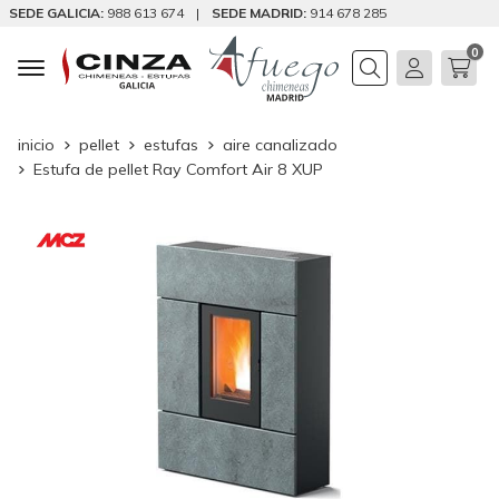
SEDE GALICIA:
988 613 674
|
SEDE MADRID:
914 678 285
0
Buscar
inicio
pellet
estufas
aire canalizado
Estufa de pellet Ray Comfort Air 8 XUP