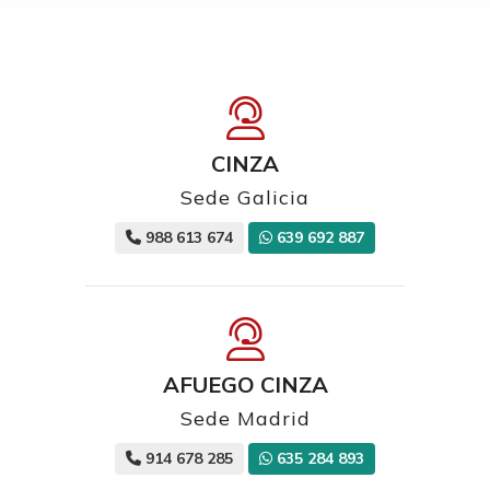
CINZA
Sede Galicia
988 613 674
639 692 887
AFUEGO CINZA
Sede Madrid
914 678 285
635 284 893