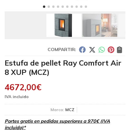
COMPARTIR:
Estufa de pellet Ray Comfort Air
8 XUP
(MCZ)
4672,00
€
Marca:
MCZ
Portes gratis en pedidos superiores a 970€ (IVA
incluido)*