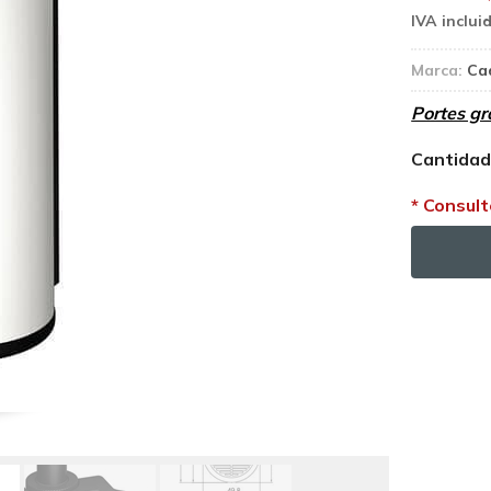
Marca:
Ca
Portes gr
Cantida