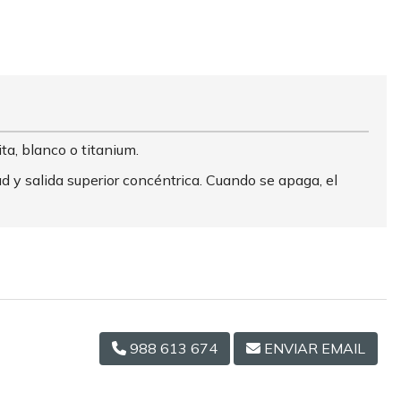
ta, blanco o titanium.
y salida superior concéntrica. Cuando se apaga, el
988 613 674
ENVIAR EMAIL