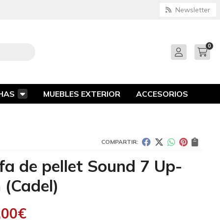
Newsletter
0
HAS
MUEBLES EXTERIOR
ACCESORIOS
COMPARTIR:
fa de pellet Sound 7 Up-
n
(Cadel)
,00
€