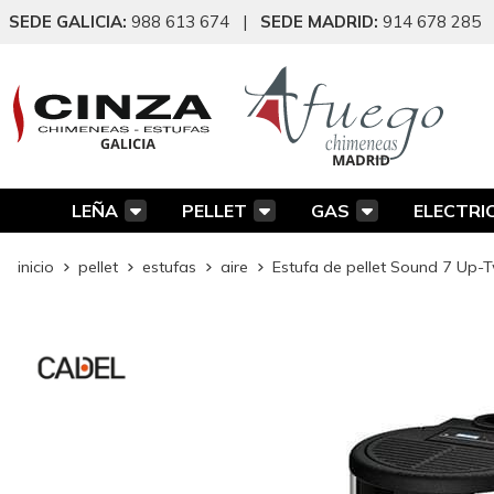
SEDE GALICIA:
988 613 674
|
SEDE MADRID:
914 678 285
LEÑA
PELLET
GAS
ELECTRI
inicio
pellet
estufas
aire
Estufa de pellet Sound 7 Up-