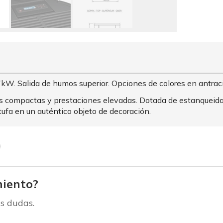
 7kW. Salida de humos superior. Opciones de colores en antraci
 compactas y prestaciones elevadas. Dotada de estanqueidad 
tufa en un auténtico objeto de decoración.
iento?
s dudas.