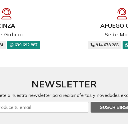
CINZA
AFUEGO 
e Galicia
Sede Ma
74
639 692 887
914 678 285
NEWSLETTER
ete a nuestro newsletter para recibir ofertas y novedades exc
SUSCRIBIRS