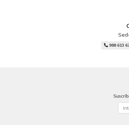
Sed
988 613 6
Suscríb