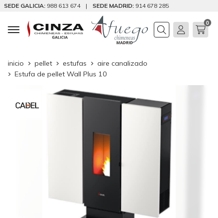
SEDE GALICIA:
988 613 674
|
SEDE MADRID:
914 678 285
0
Buscar
inicio
pellet
estufas
aire canalizado
Estufa de pellet Wall Plus 10