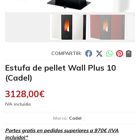
COMPARTIR:
Estufa de pellet Wall Plus 10
(Cadel)
3128,00
€
Marca:
Cadel
Portes gratis en pedidos superiores a 970€ (IVA
incluido)*