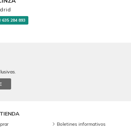
CINZA
drid
635 284 893
lusivas.
E
TIENDA
prar
Boletines informativos