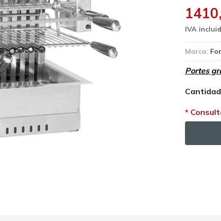
1410
Marca:
Fo
Portes gr
Cantida