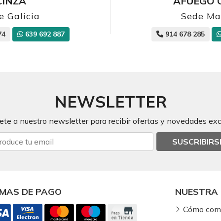
CINZA
AFUEGO 
e Galicia
Sede Ma
74
639 692 887
914 678 285
NEWSLETTER
ete a nuestro newsletter para recibir ofertas y novedades exc
SUSCRIBIRS
MAS DE PAGO
NUESTRA 
Cómo com