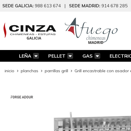
SEDE GALICIA:
988 613 674
|
SEDE MADRID:
914 678 285
LEÑA
PELLET
GAS
ELECTRI
inicio
planchas
parrillas grill
Grill encastrable con asador