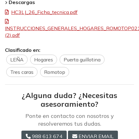
Descargas
HC3LJ_26_Ficha_tecnica.pdf
INSTRUCCIONES_GENERALES_HOGARES_ROMOTOP02
(2).pdf
Clasificado en:
LEÑA
Hogares
Puerta guillotina
Tres caras
Romotop
¿Alguna duda? ¿Necesitas
asesoramiento?
Ponte en contacto con nosotros y
resolveremos tus dudas.
988 613 674
ENVIAR EMAIL