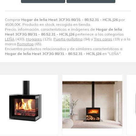
Comprar
Hogar de leña Heat 3CF3G 80/31 - 80.52.31 - HC3LJ26
por
4508,00
€
. Producto en stock, recogida en tienda.
Precio, información, características e imágenes de
Hogar de leña
Heat 3CF3G 80/31 - 80.52.31 - HC3LJ26
pertenece a las categorías
LEÑA
(430),
Hogares
(125),
Puerta guillotina
(94) y
Tres caras
(19) y a la
marca
Romotop
(65).
Encuentra productos relacionados y de similares características a
Hogar de leña Heat 3CF3G 80/31 - 80.52.31 - HC3LJ26
en "LEÑA".