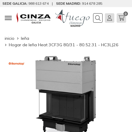
SEDE GALICIA:
988 613 674
|
SEDE MADRID:
914 678 285
0
Buscar
inicio
leña
Hogar de leña Heat 3CF3G 80/31 - 80.52.31 - HC3LJ26