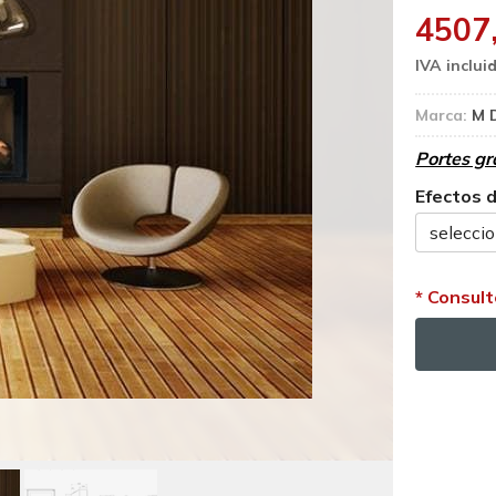
4507
Marca:
M 
Portes gr
Efectos 