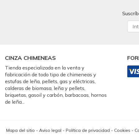
Suscríb
CINZA CHIMENEAS
FOR
Tienda especializada en la venta y
fabricación de todo tipo de chimeneas y
estufas de leña, pellets, gas y eléctricas,
calderas de biomasa, leña y pellets,
briquetas, gasoil y carbón, barbacoas, hornos
de leña...
Mapa del sitio
-
Aviso legal
-
Política de privacidad
-
Cookies
-
Co