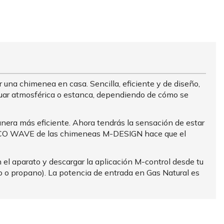
 una chimenea en casa. Sencilla, eficiente y de diseño,
tuar atmosférica o estanca, dependiendo de cómo se
nera más eficiente. Ahora tendrás la sensación de estar
ma ECO WAVE de las chimeneas M-DESIGN hace que el
l aparato y descargar la aplicación M-control desde tu
o propano). La potencia de entrada en Gas Natural es