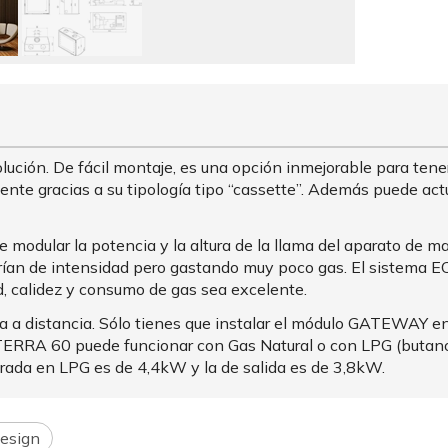
ución. De fácil montaje, es una opción inmejorable para tener
ente gracias a su tipología tipo “cassette”. Además puede ac
odular la potencia y la altura de la llama del aparato de ma
varían de intensidad pero gastando muy poco gas. El siste
, calidez y consumo de gas sea excelente.
a distancia. Sólo tienes que instalar el módulo GATEWAY en e
TERRA 60 puede funcionar con Gas Natural o con LPG (butano 
trada en LPG es de 4,4kW y la de salida es de 3,8kW.
esign