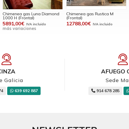
Chimenea gas Luna Diamond
Chimenea gas Rustica M
1000 H (Frontal)
(Frontal)
5891,00€
12788,00€
más variaciones
CINZA
AFUEGO 
e Galicia
Sede Ma
74
639 692 887
914 678 285