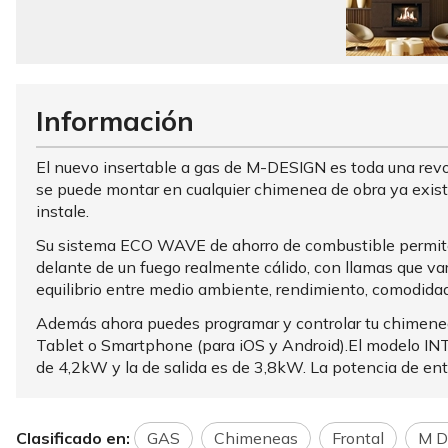
Información
El nuevo insertable a gas de M-DESIGN es toda una revol
se puede montar en cualquier chimenea de obra ya exist
instale.
Su sistema ECO WAVE de ahorro de combustible permite m
delante de un fuego realmente cálido, con llamas que 
equilibrio entre medio ambiente, rendimiento, comodidad
Además ahora puedes programar y controlar tu chimenea 
Tablet o Smartphone (para iOS y Android).El modelo IN
de 4,2kW y la de salida es de 3,8kW. La potencia de en
Clasificado en:
GAS
Chimeneas
Frontal
M D