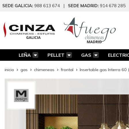
SEDE GALICIA:
988 613 674
|
SEDE MADRID:
914 678 285
LEÑA
PELLET
GAS
ELECTRI
inicio
gas
chimeneas
frontal
Insertable gas Interra 60 