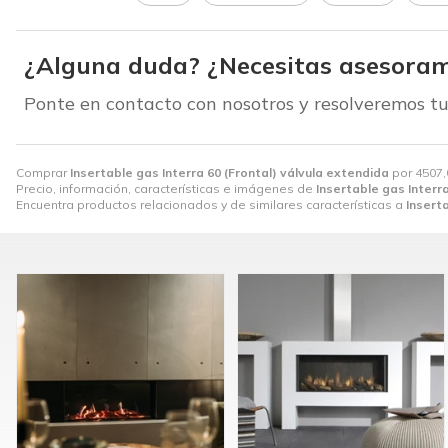
¿Alguna duda? ¿Necesitas asesoram
Ponte en contacto con nosotros y resolveremos tu
Comprar
Insertable gas Interra 60 (Frontal) válvula extendida
por
4507,
Precio, información, características e imágenes de
Insertable gas Interr
Encuentra productos relacionados y de similares características a
Insert