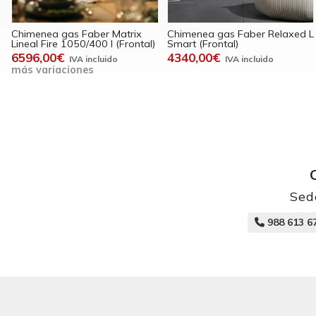
Chimenea gas Faber Matrix
Chimenea gas Faber Relaxed L
Lineal Fire 1050/400 I (Frontal)
Smart (Frontal)
6596,00€
4340,00€
más variaciones
Sed
988 613 6