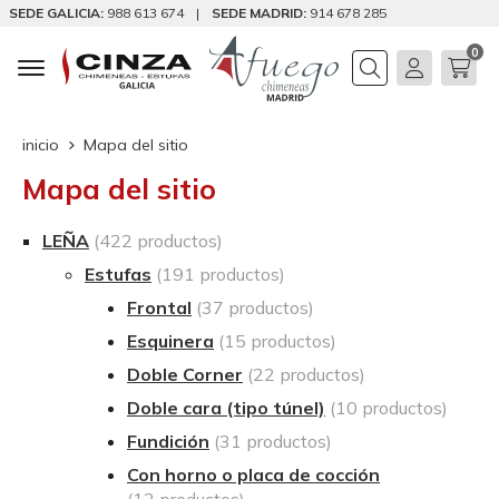
SEDE GALICIA:
988 613 674
|
SEDE MADRID:
914 678 285
0
Buscar
inicio
Mapa del sitio
Mapa del sitio
LEÑA
(422 productos)
Estufas
(191 productos)
Frontal
(37 productos)
Esquinera
(15 productos)
Doble Corner
(22 productos)
Doble cara (tipo túnel)
(10 productos)
Fundición
(31 productos)
Con horno o placa de cocción
(12 productos)