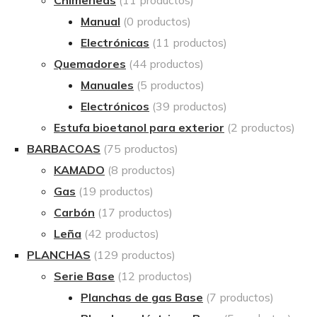
Manual
(0 productos)
Electrónicas
(11 productos)
Quemadores
(44 productos)
Manuales
(5 productos)
Electrónicos
(39 productos)
Estufa bioetanol para exterior
(2 productos)
BARBACOAS
(75 productos)
KAMADO
(8 productos)
Gas
(19 productos)
Carbón
(17 productos)
Leña
(42 productos)
PLANCHAS
(129 productos)
Serie Base
(12 productos)
Planchas de gas Base
(7 productos)