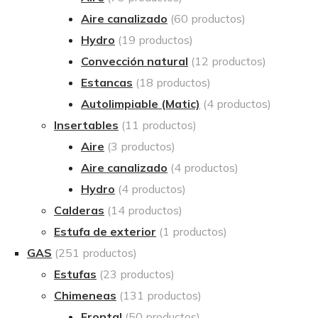
Aire canalizado
(60 productos)
Hydro
(19 productos)
Convección natural
(12 productos)
Estancas
(18 productos)
Autolimpiable (Matic)
(4 productos)
Insertables
(11 productos)
Aire
(3 productos)
Aire canalizado
(4 productos)
Hydro
(4 productos)
Calderas
(14 productos)
Estufa de exterior
(1 productos)
GAS
(251 productos)
Estufas
(23 productos)
Chimeneas
(131 productos)
Frontal
(50 productos)