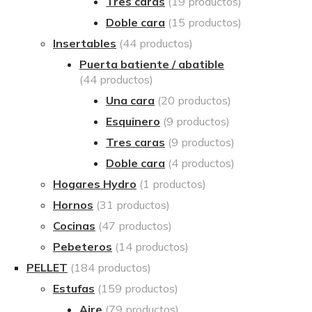
Tres caras
(19 productos)
Doble cara
(15 productos)
Insertables
(44 productos)
Puerta batiente / abatible
(44 productos)
Una cara
(20 productos)
Esquinero
(9 productos)
Tres caras
(9 productos)
Doble cara
(4 productos)
Hogares Hydro
(1 productos)
Hornos
(31 productos)
Cocinas
(47 productos)
Pebeteros
(14 productos)
PELLET
(184 productos)
Estufas
(159 productos)
Aire
(79 productos)