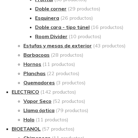
Doble corner
(29 productos)
Esquinera
(26 productos)
Doble cara - tipo túnel
(16 productos)
Room Divider
(10 productos)
Estufas y mesas de exterior
(43 productos)
Barbacoas
(28 productos)
Hornos
(11 productos)
Planchas
(22 productos)
Quemadores
(3 productos)
ELECTRICO
(142 productos)
Vapor Seco
(52 productos)
Llama óptica
(79 productos)
Holo
(11 productos)
BIOETANOL
(57 productos)
Chimeneas
(11 productos)