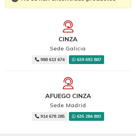
CINZA
Sede Galicia
988 613 674
639 692 887
AFUEGO CINZA
Sede Madrid
914 678 285
635 284 893