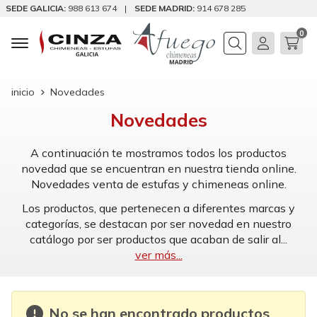
SEDE GALICIA:
988 613 674
|
SEDE MADRID:
914 678 285
0
Buscar
inicio
Novedades
Novedades
A continuación te mostramos todos los productos
novedad que se encuentran en nuestra tienda online.
Novedades venta de estufas y chimeneas online.
Los productos, que pertenecen a diferentes marcas y
categorías, se destacan por ser novedad en nuestro
catálogo por ser productos que acaban de salir al
...
ver más...
No se han encontrado productos