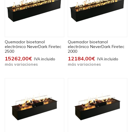
Quemador bioetanol
Quemador bioetanol
electrónico NeverDark Firetec
electrónico NeverDark Firetec
2500
2000
15262,00€
12184,00€
más variaciones
más variaciones