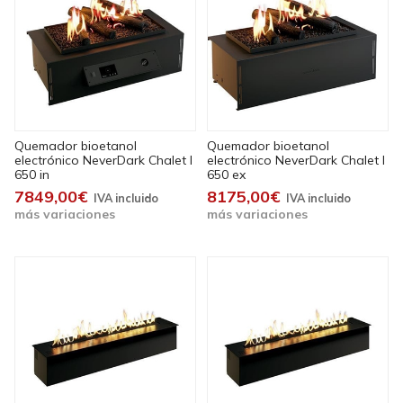
Quemador bioetanol
Quemador bioetanol
electrónico NeverDark Chalet I
electrónico NeverDark Chalet I
650 in
650 ex
7849,00€
8175,00€
más variaciones
más variaciones