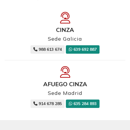
CINZA
Sede Galicia
988 613 674
639 692 887
AFUEGO CINZA
Sede Madrid
914 678 285
635 284 893