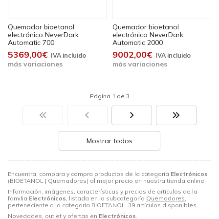
Quemador bioetanol
Quemador bioetanol
electrónico NeverDark
electrónico NeverDark
Automatic 700
Automatic 2000
5369,00€
9002,00€
más variaciones
más variaciones
Página 1 de 3
Mostrar todos
Encuentra, compara y compra productos de la categoría
Electrónicos
(BIOETANOL | Quemadores) al mejor precio en nuestra tienda online.
Información, imágenes, características y precios de artículos de la
familia
Electrónicos
, listada en la subcategoría
Quemadores
,
perteneciente a la categoría
BIOETANOL
. 39 artículos disponibles.
Novedades, outlet y ofertas en
Electrónicos
.