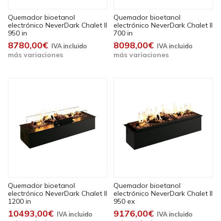
Quemador bioetanol
Quemador bioetanol
electrónico NeverDark Chalet II
electrónico NeverDark Chalet II
950 in
700 in
8780,00€
8098,00€
más variaciones
más variaciones
Quemador bioetanol
Quemador bioetanol
electrónico NeverDark Chalet II
electrónico NeverDark Chalet II
1200 in
950 ex
10493,00€
9176,00€