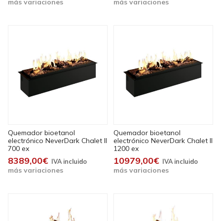
más variaciones
más variaciones
Quemador bioetanol
Quemador bioetanol
electrónico NeverDark Chalet II
electrónico NeverDark Chalet II
700 ex
1200 ex
8389,00€
10979,00€
más variaciones
más variaciones