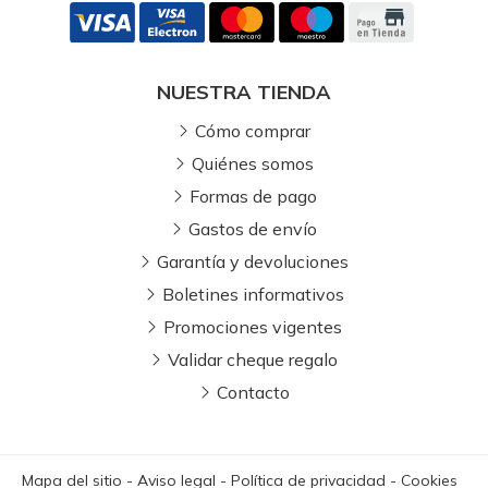
NUESTRA TIENDA
Cómo comprar
Quiénes somos
Formas de pago
Gastos de envío
Garantía y devoluciones
Boletines informativos
Promociones vigentes
Validar cheque regalo
Contacto
Mapa del sitio
-
Aviso legal
-
Política de privacidad
-
Cookies