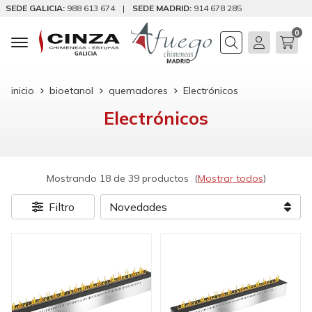
SEDE GALICIA:
988 613 674
|
SEDE MADRID:
914 678 285
0
Buscar
inicio
bioetanol
quemadores
Electrónicos
Electrónicos
Mostrando 18 de 39 productos
(
Mostrar todos
)
Filtro