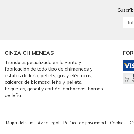
Suscríb
CINZA CHIMENEAS
FOR
Tienda especializada en la venta y
fabricación de todo tipo de chimeneas y
estufas de leña, pellets, gas y eléctricas,
calderas de biomasa, leña y pellets,
briquetas, gasoil y carbón, barbacoas, hornos
de leña...
Mapa del sitio
-
Aviso legal
-
Política de privacidad
-
Cookies
-
Co