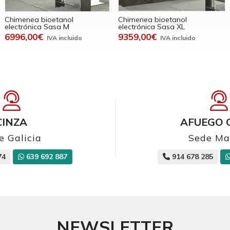
Chimenea bioetanol
Chimenea bioetanol
electrónica Sasa M
electrónica Sasa XL
6996,00€
9359,00€
CINZA
AFUEGO 
e Galicia
Sede Ma
74
639 692 887
914 678 285
NEWSLETTER