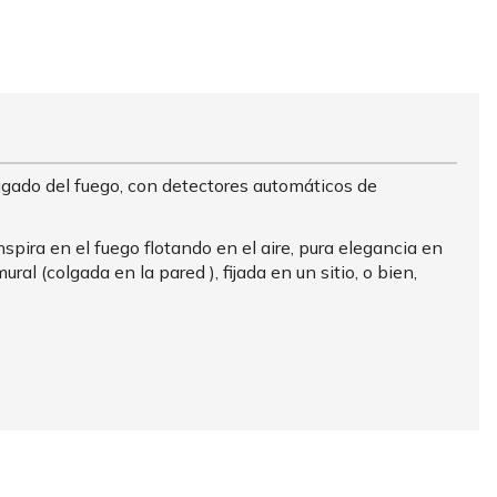
gado del fuego, con detectores automáticos de
ira en el fuego flotando en el aire, pura elegancia en
al (colgada en la pared ), fijada en un sitio, o bien,