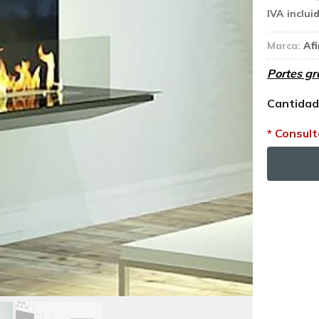
Marca:
Afi
Portes gr
Cantida