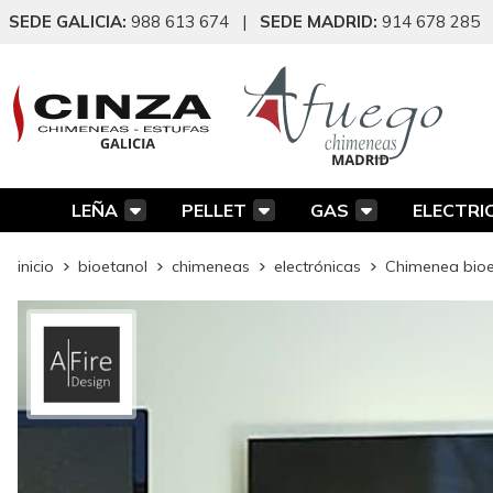
SEDE GALICIA:
988 613 674
|
SEDE MADRID:
914 678 285
LEÑA
PELLET
GAS
ELECTRI
inicio
bioetanol
chimeneas
electrónicas
Chimenea bioet