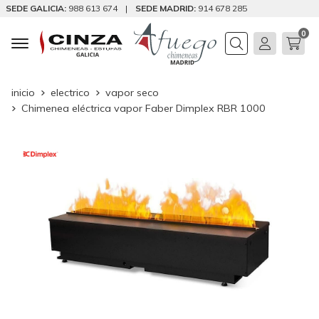
SEDE GALICIA:
988 613 674
|
SEDE MADRID:
914 678 285
0
Buscar
inicio
electrico
vapor seco
Chimenea eléctrica vapor Faber Dimplex RBR 1000