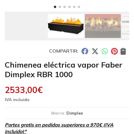
COMPARTIR:
Chimenea eléctrica vapor Faber
Dimplex RBR 1000
2533,00
€
Marca:
Dimplex
Portes gratis en pedidos superiores a 970€ (IVA
incluido)*